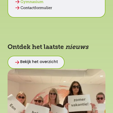
Gymnasium
Contactformulier
Ontdek het laatste
nieuws
Bekijk het overzicht