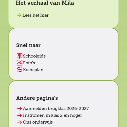
Het verhaal van Mila
Lees het hier
Snel naar
Schoolgids
Foto's
Koersplan
Andere pagina's
Aanmelden brugklas 2026-2027
Instromen in klas 2 en hoger
Ons onderwijs