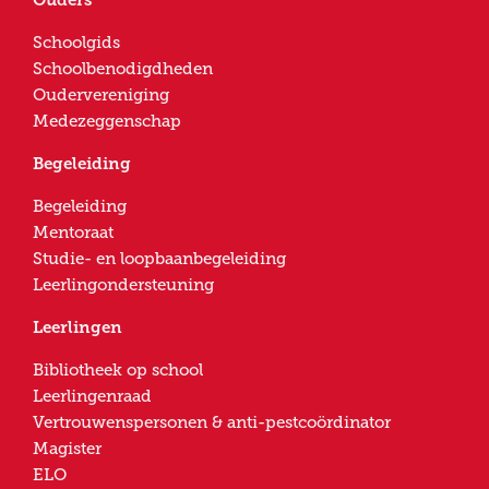
Schoolgids
Schoolbenodigdheden
Oudervereniging
Medezeggenschap
Begeleiding
Begeleiding
Mentoraat
Studie- en loopbaanbegeleiding
Leerlingondersteuning
Leerlingen
Bibliotheek op school
Leerlingenraad
Vertrouwenspersonen & anti-pestcoördinator
Magister
ELO