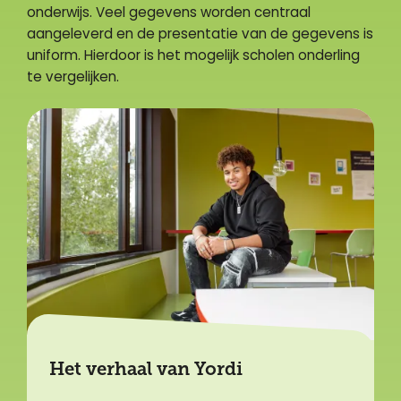
onderwijs. Veel gegevens worden centraal
aangeleverd en de presentatie van de gegevens is
uniform. Hierdoor is het mogelijk scholen onderling
te vergelijken.
Het verhaal van Yordi