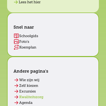
Lees het hier
Snel naar
Schoolgids
Foto's
Koersplan
Andere pagina's
Wie zijn wij
Zelf kiezen
Excursies
Kwaliteitszorg
Agenda