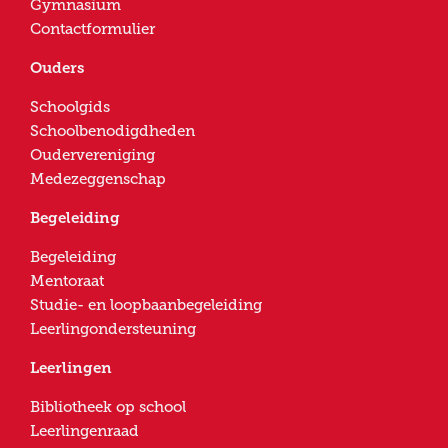
Gymnasium
Contactformulier
Ouders
Schoolgids
Schoolbenodigdheden
Oudervereniging
Medezeggenschap
Begeleiding
Begeleiding
Mentoraat
Studie- en loopbaanbegeleiding
Leerlingondersteuning
Leerlingen
Bibliotheek op school
Leerlingenraad