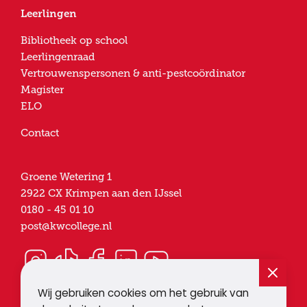
Leerlingen
Bibliotheek op school
Leerlingenraad
Vertrouwenspersonen & anti-pestcoördinator
Magister
ELO
Contact
Groene Wetering 1
2922 CX
Krimpen aan den IJssel
0180 - 45 01 10
post@kwcollege.nl
Wij gebruiken cookies om het gebruik van