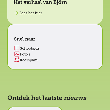
Het verhaal van Björn
Lees het hier
Snel naar
Schoolgids
Foto's
Koersplan
Ontdek het laatste
nieuws