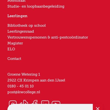
Mentoraat
Studie- en loopbaanbegeleiding
Leerlingen
Bibliotheek op school
Leerlingenraad
Vertrouwenspersonen & anti-pestcoördinator
Magister
ELO
Contact
Groene Wetering 1
2922 CX
Krimpen aan den IJssel
0180 - 45 01 10
post@kwcollege.nl