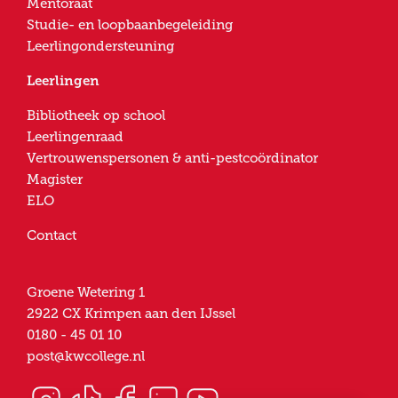
Mentoraat
Studie- en loopbaanbegeleiding
Leerlingondersteuning
Leerlingen
Bibliotheek op school
Leerlingenraad
Vertrouwenspersonen & anti-pestcoördinator
Magister
ELO
Contact
Groene Wetering 1
2922 CX
Krimpen aan den IJssel
0180 - 45 01 10
post@kwcollege.nl