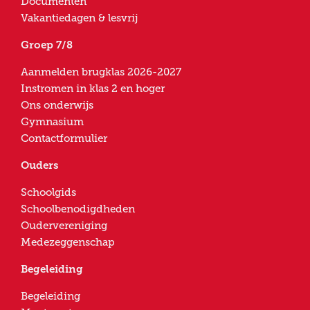
Documenten
Vakantiedagen & lesvrij
Groep 7/8
Aanmelden brugklas 2026-2027
Instromen in klas 2 en hoger
Ons onderwijs
Gymnasium
Contactformulier
Ouders
Schoolgids
Schoolbenodigdheden
Oudervereniging
Medezeggenschap
Begeleiding
Begeleiding