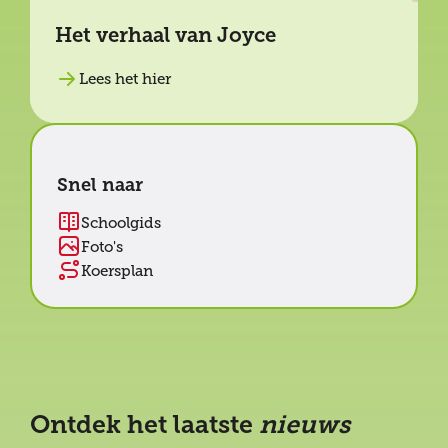
Het verhaal van Joyce
Lees het hier
Snel naar
Schoolgids
Foto's
Koersplan
Ontdek het laatste
nieuws