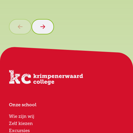
Onze school
Wie zijn wij
Zelf kiezen
Excursies