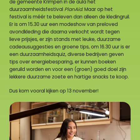
de gemeente Krimpen in de aula het
duurzaamheidsfestival
PlanAid
. Maar op het
festival is méér te beleven dan alleen de kledingruil.
Er is om 15.30 uur een modeshow van preloved
avondkleding die daarna verkocht wordt tegen
lieve prijsjes, er zijn stands met leuke, duurzame
cadeausuggesties en groene tips, om 16.30 uur is er
een duurzaamheidsquiz, diverse bedrijven geven
tips over energiebesparing, er kunnen boeken
geruild worden en voor een (groen) goed doel zijn
lekkere duurzame zoete en hartige snacks te koop.
Dus kom vooral kijken op 13 november!