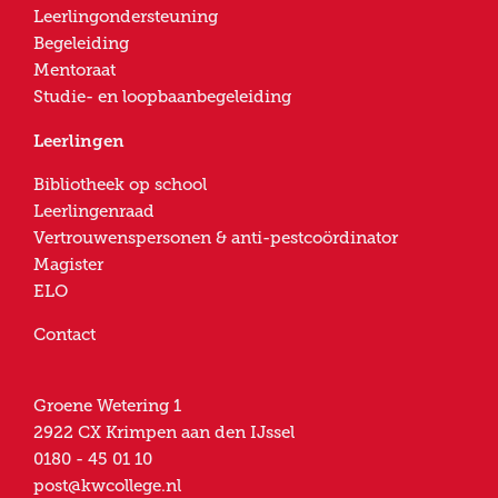
Leerlingondersteuning
Begeleiding
Mentoraat
Studie- en loopbaanbegeleiding
Leerlingen
Bibliotheek op school
Leerlingenraad
Vertrouwenspersonen & anti-pestcoördinator
Magister
ELO
Contact
Groene Wetering 1
2922 CX
Krimpen aan den IJssel
0180 - 45 01 10
post@kwcollege.nl