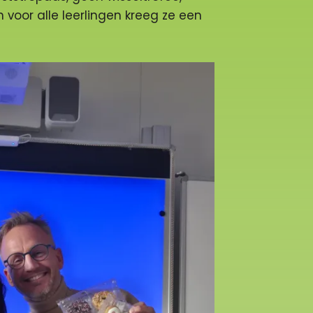
 voor alle leerlingen kreeg ze een