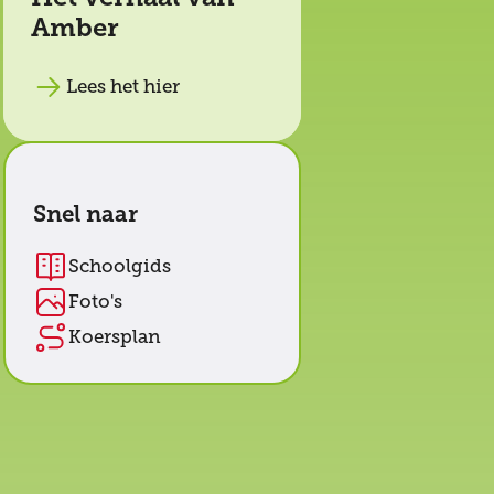
Amber
Lees het hier
Snel naar
Schoolgids
Foto's
Koersplan