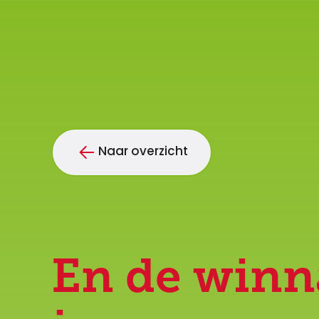
Naar overzicht
En de winn