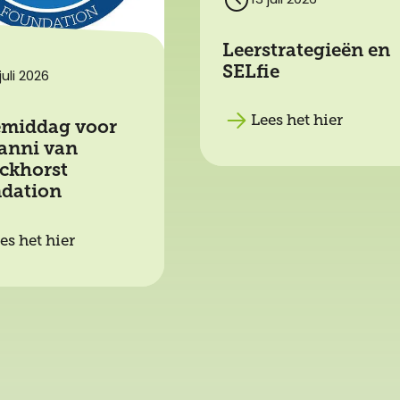
13 juli 2026
Leerstrategieën en
SELfie
juli 2026
Lees het hier
emiddag voor
anni van
ckhorst
dation
es het hier