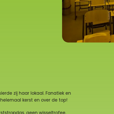
erde zij haar lokaal. Fanatiek en
helemaal kerst en over de top!
ststropdas, geen wisseltrofee,