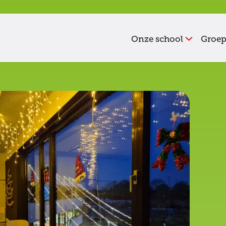
Onze school
Groep