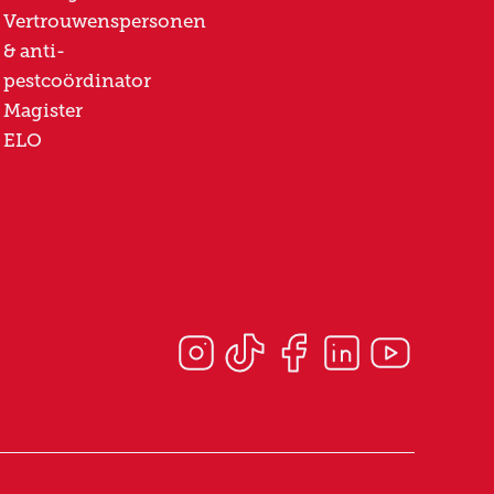
Vertrouwenspersonen
& anti-
pestcoördinator
Magister
ELO