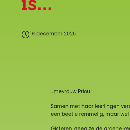
is...
18 december 2025
…mevrouw Priou!
Samen met haar leerlingen versi
een beetje rommelig, maar wel 
Gisteren kreeg ze de groene ker