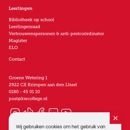
Leerlingen
Bibliotheek op school
Leerlingenraad
Vertrouwenspersonen & anti-pestcoördinator
Magister
ELO
Contact
Groene Wetering 1
2922 CX
Krimpen aan den IJssel
0180 - 45 01 10
post@kwcollege.nl
Wij gebruiken cookies om het gebruik van