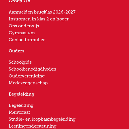
Groep 7/8
Aanmelden brugklas 2026-2027
Instromen in klas 2 en hoger
Ons onderwijs
Gymnasium
Contactformulier
Ouders
Schoolgids
Schoolbenodigdheden
Oudervereniging
Medezeggenschap
Begeleiding
Begeleiding
Mentoraat
Studie- en loopbaanbegeleiding
Leerlingondersteuning