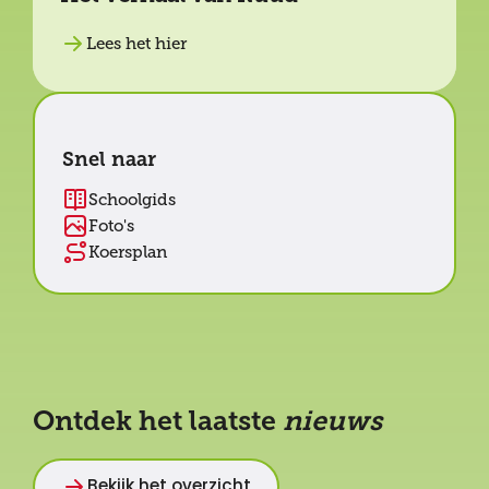
Lees het hier
Snel naar
Schoolgids
Foto's
Koersplan
Ontdek het laatste
nieuws
Bekijk het overzicht