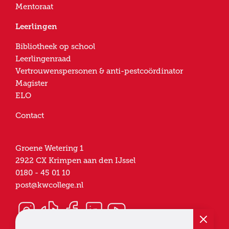
Mentoraat
Leerlingen
Bibliotheek op school
Leerlingenraad
Vertrouwenspersonen & anti-pestcoördinator
Magister
ELO
Contact
Groene Wetering 1
2922 CX
Krimpen aan den IJssel
0180 - 45 01 10
post@kwcollege.nl