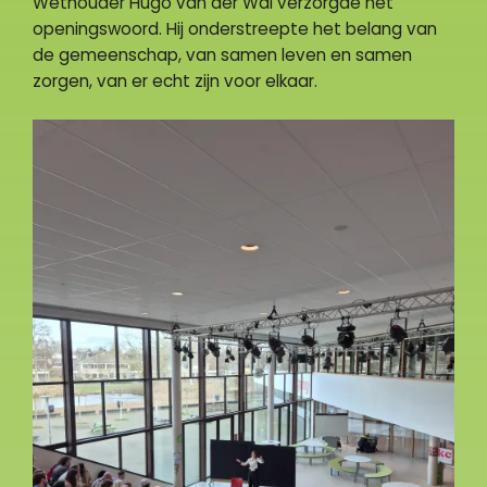
Wethouder Hugo van der Wal verzorgde het
openingswoord. Hij onderstreepte het belang van
de gemeenschap, van samen leven en samen
zorgen, van er echt zijn voor elkaar.