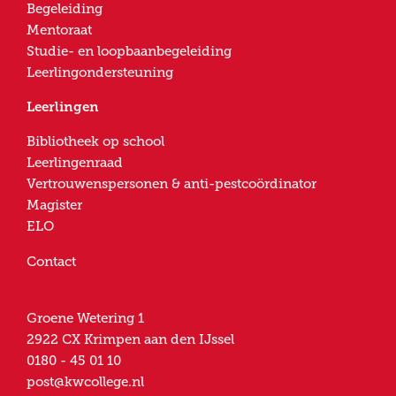
Begeleiding
Mentoraat
Studie- en loopbaanbegeleiding
Leerlingondersteuning
Leerlingen
Bibliotheek op school
Leerlingenraad
Vertrouwenspersonen & anti-pestcoördinator
Magister
ELO
Contact
Groene Wetering 1
2922 CX
Krimpen aan den IJssel
0180 - 45 01 10
post@kwcollege.nl