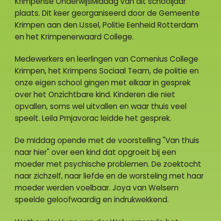
Krimpense OnderwijsMiddag van dit schooljaar
plaats. Dit keer georganiseerd door de Gemeente
Krimpen aan den IJssel, Politie Eenheid Rotterdam
en het Krimpenerwaard College.
Medewerkers en leerlingen van Comenius College
Krimpen, het Krimpens Sociaal Team, de politie en
onze eigen school gingen met elkaar in gesprek
over het Onzichtbare kind. Kinderen die niet
opvallen, soms wel uitvallen en waar thuis veel
speelt. Leila Prnjavorac leidde het gesprek.
De middag opende met de voorstelling "Van thuis
naar hier" over een kind dat opgroeit bij een
moeder met psychische problemen. De zoektocht
naar zichzelf, naar liefde en de worsteling met haar
moeder werden voelbaar. Joya van Welsem
speelde geloofwaardig en indrukwekkend.