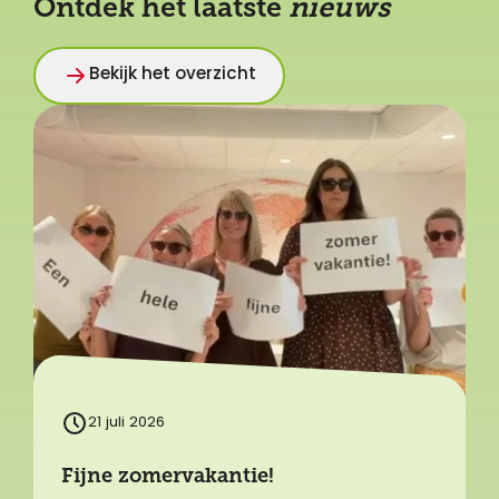
Ontdek het laatste
nieuws
Bekijk het overzicht
21 juli 2026
Fijne zomervakantie!