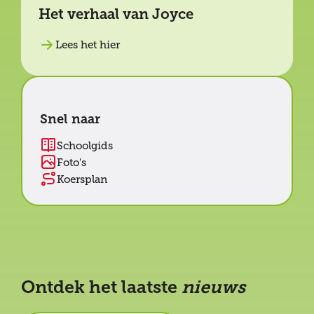
Het verhaal van Joyce
Lees het hier
Snel naar
Schoolgids
Foto's
Koersplan
Ontdek het laatste
nieuws