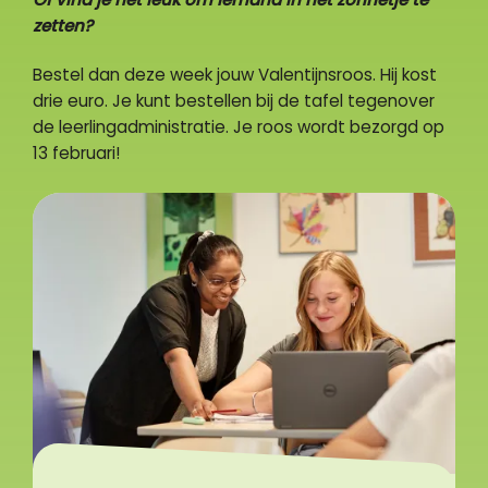
Of vind je het leuk om iemand in het zonnetje te
zetten?
Bestel dan deze week jouw Valentijnsroos. Hij kost
drie euro. Je kunt bestellen bij de tafel tegenover
de leerlingadministratie. Je roos wordt bezorgd op
13 februari!