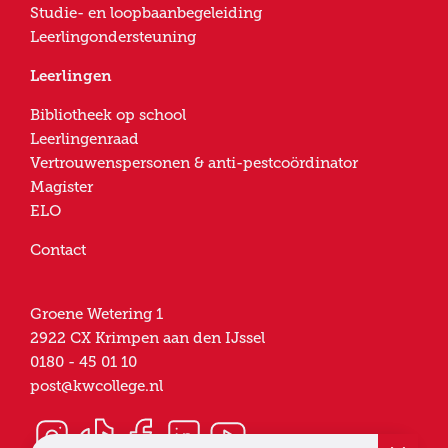
Studie- en loopbaanbegeleiding
Leerlingondersteuning
Leerlingen
Bibliotheek op school
Leerlingenraad
Vertrouwenspersonen & anti-pestcoördinator
Magister
ELO
Contact
Groene Wetering 1
2922 CX
Krimpen aan den IJssel
0180 - 45 01 10
post@kwcollege.nl