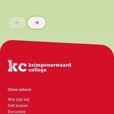
Onze school
Wie zijn wij
Zelf kiezen
Excursies