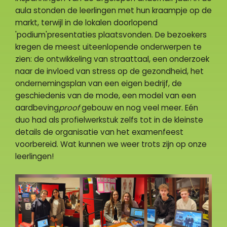
aula stonden de leerlingen met hun kraampje op de
markt, terwijl in de lokalen doorlopend
'podium'presentaties plaatsvonden. De bezoekers
kregen de meest uiteenlopende onderwerpen te
zien: de ontwikkeling van straattaal, een onderzoek
naar de invloed van stress op de gezondheid, het
ondernemingsplan van een eigen bedrijf, de
geschiedenis van de mode, een model van een
aardbeving
proof
gebouw en nog veel meer. Eén
duo had als profielwerkstuk zelfs tot in de kleinste
details de organisatie van het examenfeest
voorbereid. Wat kunnen we weer trots zijn op onze
leerlingen!