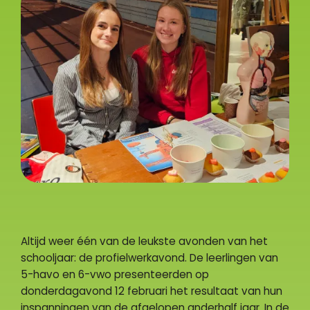
Altijd weer één van de leukste avonden van het
schooljaar: de profielwerkavond. De leerlingen van
5-havo en 6-vwo presenteerden op
donderdagavond 12 februari het resultaat van hun
inspanningen van de afgelopen anderhalf jaar. In de