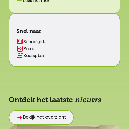
Lees het hier
Snel naar
Schoolgids
Foto's
Koersplan
Ontdek het laatste
nieuws
Bekijk het overzicht